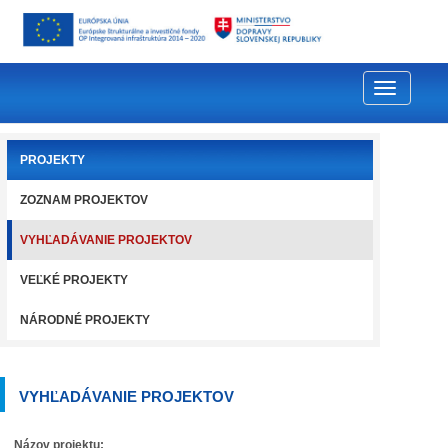
Toggle
PROJEKTY
navigati
ZOZNAM PROJEKTOV
VYHĽADÁVANIE PROJEKTOV
VEĽKÉ PROJEKTY
NÁRODNÉ PROJEKTY
VYHĽADÁVANIE PROJEKTOV
Názov projektu: